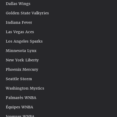
Dallas Wings
Golden State Valkyries
Indiana Fever
Las Vegas Aces
Los Angeles Sparks
Minnesota Lynx
New York Liberty
Phoenix Mercury
Seattle Storm
Washington Mystics
Palmarès WNBA
Équipes WNBA
Joueuses WNBA