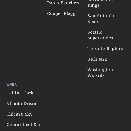
Paolo Banchero
Kings
Cooper Flagg
San Antonio
Spurs
Seattle
Supersonics
Toronto Raptors
Utah Jazz
Washington
Wizards
WNBA
Caitlin Clark
Atlanta Dream
Chicago Sky
Connecticut Sun