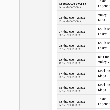
Texas
03 mars 2026 19:00
ET
Legends
04 mars 2026 01:00
FR
Valley
28 févr. 2026 19:30
ET
Suns
01 mars 2026 01:30
FR
South B
21 févr. 2026 19:30
ET
Lakers
22 févr. 2026 01:30
FR
South B
20 févr. 2026 19:30
ET
Lakers
21 févr. 2026 01:30
FR
Rio Gran
12 févr. 2026 19:00
ET
Valley V
13 févr. 2026 01:00
FR
Stockton
07 févr. 2026 19:30
ET
Kings
08 févr. 2026 01:30
FR
Stockton
06 févr. 2026 19:30
ET
Kings
07 févr. 2026 01:30
FR
Texas
04 févr. 2026 10:30
ET
Legends
04 févr. 2026 16:30
FR