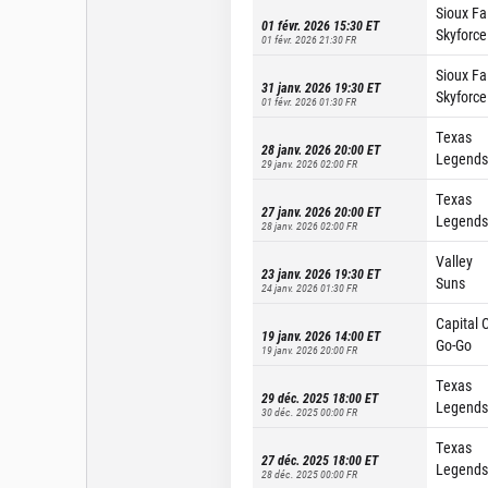
Sioux Fa
01 févr. 2026 15:30
ET
Skyforce
01 févr. 2026 21:30
FR
Sioux Fa
31 janv. 2026 19:30
ET
Skyforce
01 févr. 2026 01:30
FR
Texas
28 janv. 2026 20:00
ET
Legends
29 janv. 2026 02:00
FR
Texas
27 janv. 2026 20:00
ET
Legends
28 janv. 2026 02:00
FR
Valley
23 janv. 2026 19:30
ET
Suns
24 janv. 2026 01:30
FR
Capital C
19 janv. 2026 14:00
ET
Go-Go
19 janv. 2026 20:00
FR
Texas
29 déc. 2025 18:00
ET
Legends
30 déc. 2025 00:00
FR
Texas
27 déc. 2025 18:00
ET
Legends
28 déc. 2025 00:00
FR