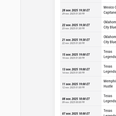
Mexico C
28 nov. 2025 19:30
ET
Capitan
29 nov. 2025 01:30
FR
Oklaho
22 nov. 2025 19:30
ET
City Blu
23 nov. 2025 01:30
FR
Oklaho
21 nov. 2025 19:30
ET
City Blu
22 nov. 2025 01:30
FR
Texas
15 nov. 2025 19:00
ET
Legends
16 nov. 2025 01:00
FR
Texas
13 nov. 2025 19:00
ET
Legends
14 nov. 2025 01:00
FR
Memphi
11 nov. 2025 19:00
ET
Hustle
12 nov. 2025 01:00
FR
Texas
08 nov. 2025 18:00
ET
Legends
09 nov. 2025 00:00
FR
Texas
07 nov. 2025 18:00
ET
Legends