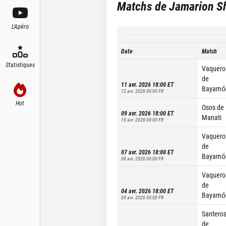
Matchs de
Jamarion S
L'Apéro
Date
Match
Statistiques
Vaquero
de
11 avr. 2026 18:00
ET
Bayamó
12 avr. 2026 00:00
FR
Hot
Osos de
09 avr. 2026 18:00
ET
Manati
10 avr. 2026 00:00
FR
Vaquero
de
07 avr. 2026 18:00
ET
Bayamó
08 avr. 2026 00:00
FR
Vaquero
de
04 avr. 2026 18:00
ET
Bayamó
05 avr. 2026 00:00
FR
Santero
de