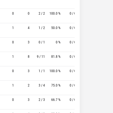
0
0
2 / 2
100.0 %
0 / 0
-
0 / 0
1
4
1 / 2
50.0 %
0 / 0
-
0 / 1
0
3
0 / 1
0 %
0 / 0
-
0 / 1
1
8
9 / 11
81.8 %
0 / 0
-
0 / 0
0
3
1 / 1
100.0 %
0 / 0
-
0 / 0
1
2
3 / 4
75.0 %
0 / 0
-
0 / 0
0
3
2 / 3
66.7 %
0 / 0
-
0 / 1