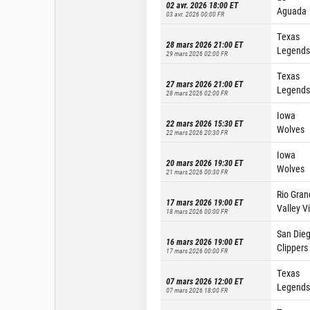
02 avr. 2026 18:00
ET
Aguada
03 avr. 2026 00:00
FR
Texas
28 mars 2026 21:00
ET
Legends
29 mars 2026 02:00
FR
Texas
27 mars 2026 21:00
ET
Legends
28 mars 2026 02:00
FR
Iowa
22 mars 2026 15:30
ET
Wolves
22 mars 2026 20:30
FR
Iowa
20 mars 2026 19:30
ET
Wolves
21 mars 2026 00:30
FR
Rio Gran
17 mars 2026 19:00
ET
Valley V
18 mars 2026 00:00
FR
San Die
16 mars 2026 19:00
ET
Clippers
17 mars 2026 00:00
FR
Texas
07 mars 2026 12:00
ET
Legends
07 mars 2026 18:00
FR