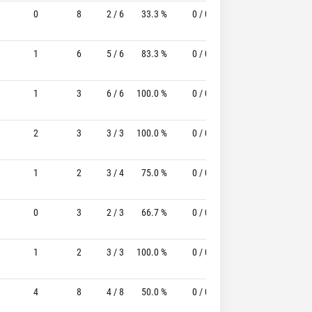
0
8
2 / 6
33.3 %
0 / 0
-
0 / 2
1
6
5 / 6
83.3 %
0 / 0
-
1 / 2
1
3
6 / 6
100.0 %
0 / 0
-
0 / 0
2
3
3 / 3
100.0 %
0 / 0
-
1 / 2
1
2
3 / 4
75.0 %
0 / 0
-
0 / 0
0
3
2 / 3
66.7 %
0 / 0
-
0 / 0
1
2
3 / 3
100.0 %
0 / 0
-
0 / 1
4
8
4 / 8
50.0 %
0 / 0
-
0 / 0