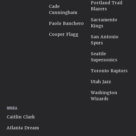
Portland Trail
Cade
Blazers
Cunningham
Sacramento
Paolo Banchero
Kings
Cooper Flagg
San Antonio
Spurs
Seattle
Supersonics
Toronto Raptors
Utah Jazz
Washington
Wizards
WNBA
Caitlin Clark
Atlanta Dream