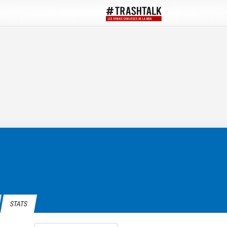
STATS