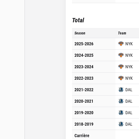
Total
Season
Team
2025-2026
NYK
2024-2025
NYK
2023-2024
NYK
2022-2023
NYK
2021-2022
DAL
2020-2021
DAL
2019-2020
DAL
2018-2019
DAL
Carrière