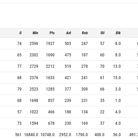
G
Min
Pts
Ast
Reb
Stl
Blk
74
2596
1927
503
247
57
8.0
65
2302
1690
475
187
60
8.0
77
2729
2212
519
278
70
13.0
68
2376
1633
421
241
61
15.0
79
2523
1285
377
309
66
3.0
68
1698
857
239
231
35
1.0
57
1022
466
188
134
22
4.0
73
1594
678
230
169
37
4.0
561
16840.0
10748.0
2952.0
1796.0
408.0
56.0
491.