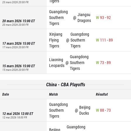
Tigers
23 mars 2026 20:00
FR
Guangdong
Jiangsu
Southern
@
W
93
-
92
Dragons
20 mars 2026 15:00
ET
Tigers
20 mars 2026 20:00
FR
Xinjiang
Guangdong
Flying
@
Southern
W
111
-
89
17 mars 2026 15:00
ET
Tigers
Tigers
17 mars 2026 20:00
FR
Guangdong
Liaoning
@
Southern
W
73
-
89
Leopards
15 mars 2026 15:00
ET
Tigers
15 mars 2026 20:00
FR
China - CBA Playoffs
Date
Match
Résultat
Guangdong
Beijing
Southern
@
W
88
-
73
Ducks
12 mai 2026 12:00
ET
Tigers
12 mai 2026 18:00
FR
Guangdong
Beijing