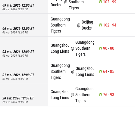
@
Southern
W
102
-
99
Ducks
09 mai 2026 12:00
ET
Tigers
09 mai 2026 18:00
FR
Guangdong
Beijing
Southern
@
W
102
-
94
Ducks
06 mai 2026 12:00
ET
Tigers
06 mai 2026 18:00
FR
Guangdong
Guangzhou
@
Southern
W
90
-
80
Long Lions
03 mai 2026 12:00
ET
Tigers
03 mai 2026 18:00
FR
Guangdong
Guangzhou
Southern
@
W
64
-
85
Long Lions
01 mai 2026 12:00
ET
Tigers
01 mai 2026 18:00
FR
Guangdong
Guangzhou
@
Southern
W
76
-
93
Long Lions
28 avr. 2026 12:00
ET
Tigers
28 avr. 2026 18:00
FR