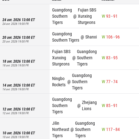
Guangdong
Fujian SBS
Southern
@
Xunxing
W
93
-
91
24 avr. 2026 13:00
ET
Tigers
Sturgeons
24 avr. 2026 19:00
FR
Guangdong
@
Shanxi
W
106
-
96
20 avr. 2026 13:00
ET
Southern Tigers
20 avr. 2026 19:00
FR
Fujian SBS
Guangdong
Xunxing
@
Southern
W
83
-
95
18 avr. 2026 13:00
ET
Sturgeons
Tigers
18 avr. 2026 19:00
FR
Guangdong
Ningbo
@
Southern
W
77
-
74
Rockets
14 avr. 2026 13:00
ET
Tigers
14 avr. 2026 19:00
FR
Guangdong
Zhejiang
Southern
@
W
85
-
91
Lions
12 avr. 2026 13:00
ET
Tigers
12 avr. 2026 19:00
FR
Jilin
Guangdong
Northeast
@
Southern
W
117
-
84
10 avr. 2026 13:00
ET
Tigers
Tigers
10 avr. 2026 19:00
FR