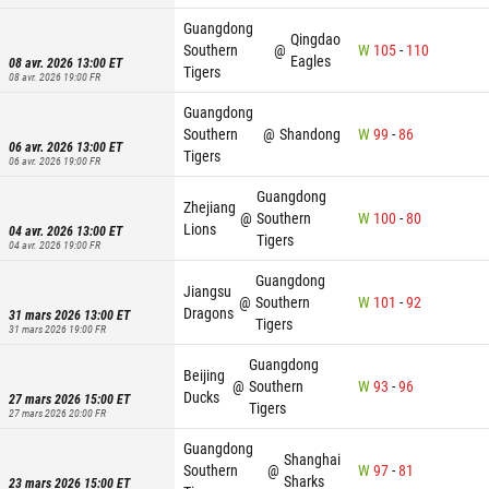
Guangdong
Qingdao
Southern
@
W
105
-
110
Eagles
08 avr. 2026 13:00
ET
Tigers
08 avr. 2026 19:00
FR
Guangdong
Southern
@
Shandong
W
99
-
86
06 avr. 2026 13:00
ET
Tigers
06 avr. 2026 19:00
FR
Guangdong
Zhejiang
@
Southern
W
100
-
80
Lions
04 avr. 2026 13:00
ET
Tigers
04 avr. 2026 19:00
FR
Guangdong
Jiangsu
@
Southern
W
101
-
92
Dragons
31 mars 2026 13:00
ET
Tigers
31 mars 2026 19:00
FR
Guangdong
Beijing
@
Southern
W
93
-
96
Ducks
27 mars 2026 15:00
ET
Tigers
27 mars 2026 20:00
FR
Guangdong
Shanghai
Southern
@
W
97
-
81
Sharks
23 mars 2026 15:00
ET