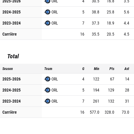
2025-2026
ORL
4
30.5
16.8
3.5
2024-2025
ORL
5
38.8
25.8
5.6
2023-2024
ORL
7
37.3
18.9
4.4
Carrière
16
35.5
20.5
4.5
Total
Season
Team
G
Min
Pts
Ast
2025-2026
ORL
4
122
67
14
2024-2025
ORL
5
194
129
28
2023-2024
ORL
7
261
132
31
Carrière
16
577.0
328.0
73.0