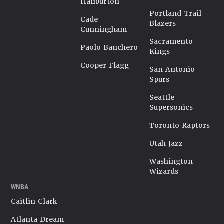
Haliburton
Portland Trail
Cade
Blazers
Cunningham
Sacramento
Paolo Banchero
Kings
Cooper Flagg
San Antonio
Spurs
Seattle
Supersonics
Toronto Raptors
Utah Jazz
Washington
Wizards
WNBA
Caitlin Clark
Atlanta Dream