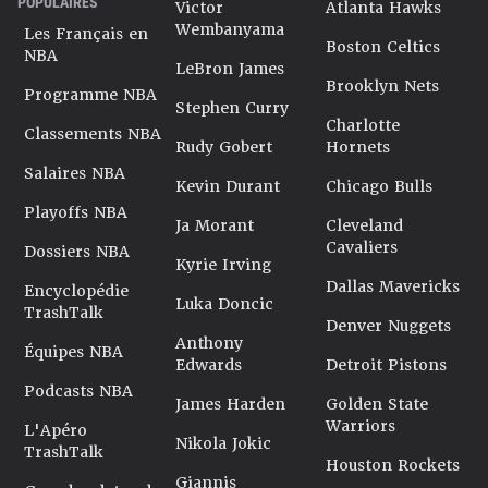
POPULAIRES
Victor
Atlanta Hawks
Wembanyama
Les Français en
Boston Celtics
NBA
LeBron James
Brooklyn Nets
Programme NBA
Stephen Curry
Charlotte
Classements NBA
Rudy Gobert
Hornets
Salaires NBA
Kevin Durant
Chicago Bulls
Playoffs NBA
Ja Morant
Cleveland
Cavaliers
Dossiers NBA
Kyrie Irving
Dallas Mavericks
Encyclopédie
Luka Doncic
TrashTalk
Denver Nuggets
Anthony
Équipes NBA
Edwards
Detroit Pistons
Podcasts NBA
James Harden
Golden State
Warriors
L'Apéro
Nikola Jokic
TrashTalk
Houston Rockets
Giannis