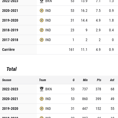
2022-2023
BKN
53
13.9
7.1
1.3
2020-2021
IND
53
16.2
7.5
0.9
2019-2020
IND
31
14.4
4.9
1.8
2018-2019
IND
23
9
2.9
0.4
2017-2018
IND
1
2
2
0
Carrière
161
11.1
4.9
0.9
Total
Season
Team
G
Min
Pts
Ast
2022-2023
BKN
53
737
378
68
2020-2021
IND
53
860
399
49
2019-2020
IND
31
447
152
55