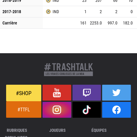
2018-2019
IND
23
207
66
10
2017-2018
IND
1
2
2
0
Carrière
161
2253.0
997.0
182.0
#SHOP
#TTFL
RUBRIQUES
JOUEURS
ÉQUIPES