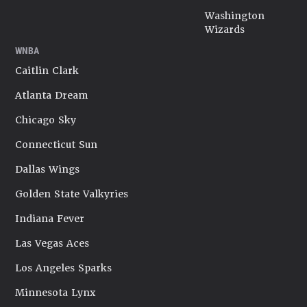
Washington
Wizards
WNBA
Caitlin Clark
Atlanta Dream
Chicago Sky
Connecticut Sun
Dallas Wings
Golden State Valkyries
Indiana Fever
Las Vegas Aces
Los Angeles Sparks
Minnesota Lynx