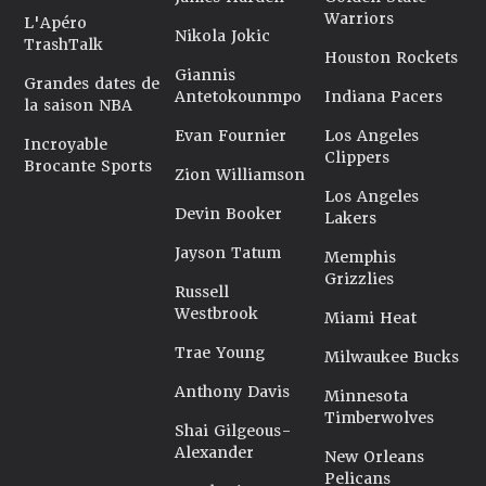
Warriors
L'Apéro
Nikola Jokic
TrashTalk
Houston Rockets
Giannis
Grandes dates de
Antetokounmpo
Indiana Pacers
la saison NBA
Evan Fournier
Los Angeles
Incroyable
Clippers
Brocante Sports
Zion Williamson
Los Angeles
Devin Booker
Lakers
Jayson Tatum
Memphis
Grizzlies
Russell
Westbrook
Miami Heat
Trae Young
Milwaukee Bucks
Anthony Davis
Minnesota
Timberwolves
Shai Gilgeous-
Alexander
New Orleans
Pelicans