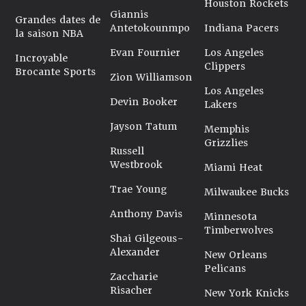
Houston Rockets
Giannis
Grandes dates de
Antetokounmpo
Indiana Pacers
la saison NBA
Evan Fournier
Los Angeles
Incroyable
Clippers
Brocante Sports
Zion Williamson
Los Angeles
Devin Booker
Lakers
Jayson Tatum
Memphis
Grizzlies
Russell
Westbrook
Miami Heat
Trae Young
Milwaukee Bucks
Anthony Davis
Minnesota
Timberwolves
Shai Gilgeous-
Alexander
New Orleans
Pelicans
Zaccharie
Risacher
New York Knicks