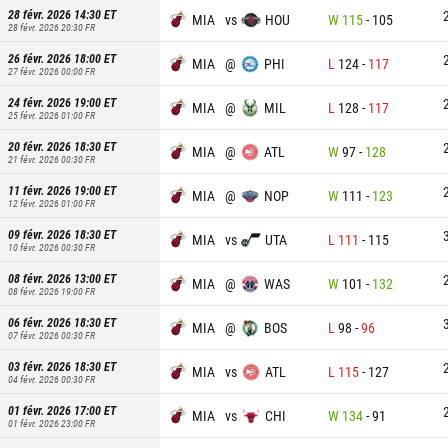
28 févr. 2026 14:30
ET
MIA
vs
HOU
W
115
-
105
28 févr. 2026 20:30
FR
26 févr. 2026 18:00
ET
MIA
@
PHI
L
124
-
117
27 févr. 2026 00:00
FR
24 févr. 2026 19:00
ET
MIA
@
MIL
L
128
-
117
25 févr. 2026 01:00
FR
20 févr. 2026 18:30
ET
MIA
@
ATL
W
97
-
128
21 févr. 2026 00:30
FR
11 févr. 2026 19:00
ET
MIA
@
NOP
W
111
-
123
12 févr. 2026 01:00
FR
09 févr. 2026 18:30
ET
MIA
vs
UTA
L
111
-
115
10 févr. 2026 00:30
FR
08 févr. 2026 13:00
ET
MIA
@
WAS
W
101
-
132
08 févr. 2026 19:00
FR
06 févr. 2026 18:30
ET
MIA
@
BOS
L
98
-
96
07 févr. 2026 00:30
FR
03 févr. 2026 18:30
ET
MIA
vs
ATL
L
115
-
127
04 févr. 2026 00:30
FR
01 févr. 2026 17:00
ET
MIA
vs
CHI
W
134
-
91
01 févr. 2026 23:00
FR