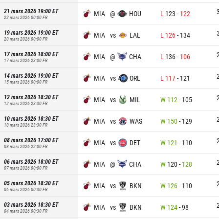
21 mars 2026 19:00
ET
MIA
@
HOU
L
123
-
122
22 mars 2026 00:00
FR
19 mars 2026 19:00
ET
MIA
vs
LAL
L
126
-
134
20 mars 2026 00:00
FR
17 mars 2026 18:00
ET
MIA
@
CHA
L
136
-
106
17 mars 2026 23:00
FR
14 mars 2026 19:00
ET
MIA
vs
ORL
L
117
-
121
15 mars 2026 00:00
FR
12 mars 2026 18:30
ET
MIA
vs
MIL
W
112
-
105
12 mars 2026 23:30
FR
10 mars 2026 18:30
ET
MIA
vs
WAS
W
150
-
129
10 mars 2026 23:30
FR
08 mars 2026 17:00
ET
MIA
vs
DET
W
121
-
110
08 mars 2026 22:00
FR
06 mars 2026 18:00
ET
MIA
@
CHA
W
120
-
128
07 mars 2026 00:00
FR
05 mars 2026 18:30
ET
MIA
vs
BKN
W
126
-
110
06 mars 2026 00:30
FR
03 mars 2026 18:30
ET
MIA
vs
BKN
W
124
-
98
04 mars 2026 00:30
FR