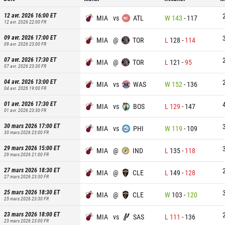
12 avr. 2026 16:00
ET
MIA
vs
ATL
W
143
-
117
12 avr. 2026 22:00
FR
09 avr. 2026 17:00
ET
MIA
@
TOR
L
128
-
114
09 avr. 2026 23:00
FR
07 avr. 2026 17:30
ET
MIA
@
TOR
L
121
-
95
07 avr. 2026 23:30
FR
04 avr. 2026 13:00
ET
MIA
vs
WAS
W
152
-
136
04 avr. 2026 19:00
FR
01 avr. 2026 17:30
ET
MIA
vs
BOS
L
129
-
147
01 avr. 2026 23:30
FR
30 mars 2026 17:00
ET
MIA
vs
PHI
W
119
-
109
30 mars 2026 23:00
FR
29 mars 2026 15:00
ET
MIA
@
IND
L
135
-
118
29 mars 2026 21:00
FR
27 mars 2026 18:30
ET
MIA
@
CLE
L
149
-
128
27 mars 2026 23:30
FR
25 mars 2026 18:30
ET
MIA
@
CLE
W
103
-
120
25 mars 2026 23:30
FR
23 mars 2026 18:00
ET
MIA
vs
SAS
L
111
-
136
23 mars 2026 23:00
FR