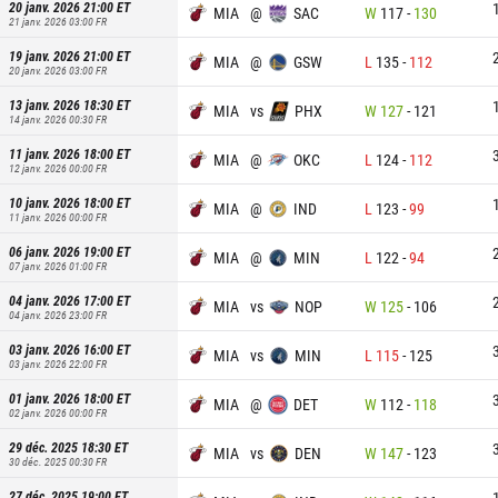
20 janv. 2026 21:00
ET
MIA
@
SAC
W
117
-
130
21 janv. 2026 03:00
FR
19 janv. 2026 21:00
ET
MIA
@
GSW
L
135
-
112
20 janv. 2026 03:00
FR
13 janv. 2026 18:30
ET
MIA
vs
PHX
W
127
-
121
14 janv. 2026 00:30
FR
11 janv. 2026 18:00
ET
MIA
@
OKC
L
124
-
112
12 janv. 2026 00:00
FR
10 janv. 2026 18:00
ET
MIA
@
IND
L
123
-
99
11 janv. 2026 00:00
FR
06 janv. 2026 19:00
ET
MIA
@
MIN
L
122
-
94
07 janv. 2026 01:00
FR
04 janv. 2026 17:00
ET
MIA
vs
NOP
W
125
-
106
04 janv. 2026 23:00
FR
03 janv. 2026 16:00
ET
MIA
vs
MIN
L
115
-
125
03 janv. 2026 22:00
FR
01 janv. 2026 18:00
ET
MIA
@
DET
W
112
-
118
02 janv. 2026 00:00
FR
29 déc. 2025 18:30
ET
MIA
vs
DEN
W
147
-
123
30 déc. 2025 00:30
FR
27 déc. 2025 19:00
ET