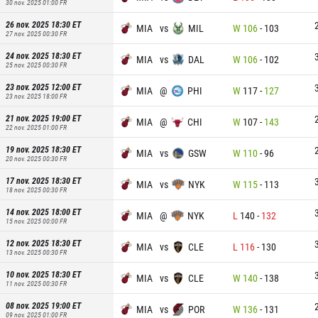
30 nov. 2025 01:00
FR
26 nov. 2025 18:30
ET
MIA
vs
MIL
W
106
-
103
27 nov. 2025 00:30
FR
24 nov. 2025 18:30
ET
MIA
vs
DAL
W
106
-
102
25 nov. 2025 00:30
FR
23 nov. 2025 12:00
ET
MIA
@
PHI
W
117
-
127
23 nov. 2025 18:00
FR
21 nov. 2025 19:00
ET
MIA
@
CHI
W
107
-
143
22 nov. 2025 01:00
FR
19 nov. 2025 18:30
ET
MIA
vs
GSW
W
110
-
96
20 nov. 2025 00:30
FR
17 nov. 2025 18:30
ET
MIA
vs
NYK
W
115
-
113
18 nov. 2025 00:30
FR
14 nov. 2025 18:00
ET
MIA
@
NYK
L
140
-
132
15 nov. 2025 00:00
FR
12 nov. 2025 18:30
ET
MIA
vs
CLE
L
116
-
130
13 nov. 2025 00:30
FR
10 nov. 2025 18:30
ET
MIA
vs
CLE
W
140
-
138
11 nov. 2025 00:30
FR
08 nov. 2025 19:00
ET
MIA
vs
POR
W
136
-
131
09 nov. 2025 01:00
FR