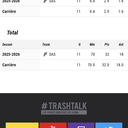
2025-2026
SAS
11
6.4
2.9
1.6
Carrière
11
6.4
2.9
1.6
Total
Season
Team
G
Min
Pts
Ast
2025-2026
SAS
11
70
32
18
Carrière
11
70.0
32.0
18.0