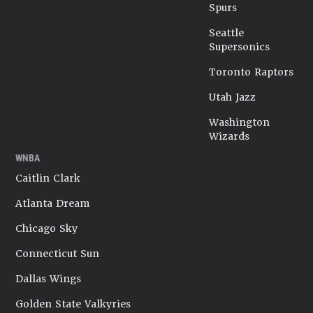
Spurs
Seattle
Supersonics
Toronto Raptors
Utah Jazz
Washington
Wizards
WNBA
Caitlin Clark
Atlanta Dream
Chicago Sky
Connecticut Sun
Dallas Wings
Golden State Valkyries