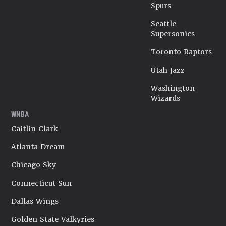
Spurs
Seattle
Supersonics
Toronto Raptors
Utah Jazz
Washington
Wizards
WNBA
Caitlin Clark
Atlanta Dream
Chicago Sky
Connecticut Sun
Dallas Wings
Golden State Valkyries