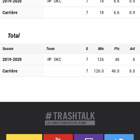
2019-2020
OKC
7
18
6.6
0.9
Carrière
7
18
6.6
0.9
Total
Season
Team
G
Min
Pts
Ast
2019-2020
OKC
7
126
46
6
Carrière
7
126.0
46.0
6.0