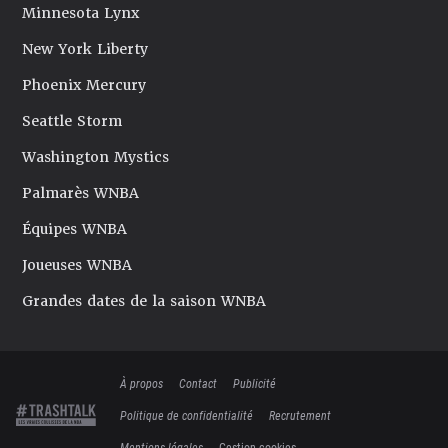
Minnesota Lynx
New York Liberty
Phoenix Mercury
Seattle Storm
Washington Mystics
Palmarès WNBA
Équipes WNBA
Joueuses WNBA
Grandes dates de la saison WNBA
À propos
Contact
Publicité
Politique de confidentialité
Recrutement
Mentions légales
Gestion cookies