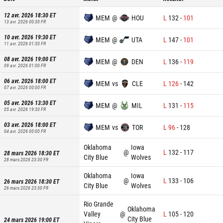
12 avr. 2026 18:30
ET
MEM
@
HOU
L
132
-
101
13 avr. 2026 00:30
FR
10 avr. 2026 19:30
ET
MEM
@
UTA
L
147
-
101
11 avr. 2026 01:30
FR
08 avr. 2026 19:00
ET
MEM
@
DEN
L
136
-
119
09 avr. 2026 01:00
FR
06 avr. 2026 18:00
ET
MEM
vs
CLE
L
126
-
142
07 avr. 2026 00:00
FR
05 avr. 2026 13:30
ET
MEM
@
MIL
L
131
-
115
05 avr. 2026 19:30
FR
03 avr. 2026 18:00
ET
MEM
vs
TOR
L
96
-
128
04 avr. 2026 00:00
FR
Oklahoma
Iowa
@
L
132
-
117
28 mars 2026 18:30
ET
City Blue
Wolves
28 mars 2026 23:30
FR
Oklahoma
Iowa
@
L
133
-
106
26 mars 2026 18:30
ET
City Blue
Wolves
26 mars 2026 23:30
FR
Rio Grande
Oklahoma
Valley
@
L
105
-
120
City Blue
24 mars 2026 19:00
ET