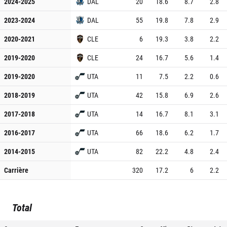
2024-2025
DAL
20
18.6
8.7
2.8
2023-2024
DAL
55
19.8
7.8
2.9
2020-2021
CLE
6
19.3
3.8
2.2
2019-2020
CLE
24
16.7
5.6
1.4
2019-2020
UTA
11
7.5
2.2
0.6
2018-2019
UTA
42
15.8
6.9
2.6
2017-2018
UTA
14
16.7
8.1
3.1
2016-2017
UTA
66
18.6
6.2
1.7
2014-2015
UTA
82
22.2
4.8
2.4
Carrière
320
17.2
6
2.2
Total