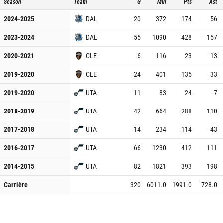
Season
Team
G
Min
Pts
Ast
2024-2025
DAL
20
372
174
56
2023-2024
DAL
55
1090
428
157
2020-2021
CLE
6
116
23
13
2019-2020
CLE
24
401
135
33
2019-2020
UTA
11
83
24
7
2018-2019
UTA
42
664
288
110
2017-2018
UTA
14
234
114
43
2016-2017
UTA
66
1230
412
111
2014-2015
UTA
82
1821
393
198
Carrière
320
6011.0
1991.0
728.0