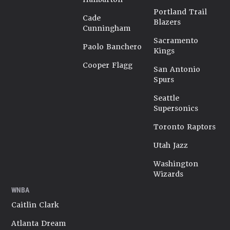
Portland Trail
Cade
Blazers
Cunningham
Sacramento
Paolo Banchero
Kings
Cooper Flagg
San Antonio
Spurs
Seattle
Supersonics
Toronto Raptors
Utah Jazz
Washington
Wizards
WNBA
Caitlin Clark
Atlanta Dream