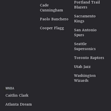
Portland Trail
Cade
Blazers
Cunningham
Sacramento
Paolo Banchero
Kings
Cooper Flagg
San Antonio
Spurs
Seattle
Supersonics
Toronto Raptors
Utah Jazz
Washington
Wizards
WNBA
Caitlin Clark
Atlanta Dream