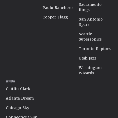
Sacramento
Paolo Banchero
Kings
Cooper Flagg
San Antonio
Spurs
Seattle
Supersonics
Toronto Raptors
Utah Jazz
Washington
Wizards
WNBA
Caitlin Clark
Atlanta Dream
Chicago Sky
Connecticut Sun