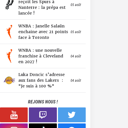
reçoit les Spurs à
05 août
Nanterre : la prépa est
lancée !
WNBA : Janelle Salaün
enchaine avec 21 points
05 août
face à Toronto
WNBA : une nouvelle
franchise à Cleveland
04 août
en 2027 !
Luka Doncic s’adresse
aux fans des Lakers :
04 août
"Je suis à 100 %"
REJOINS NOUS !