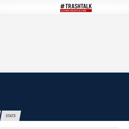
STATS