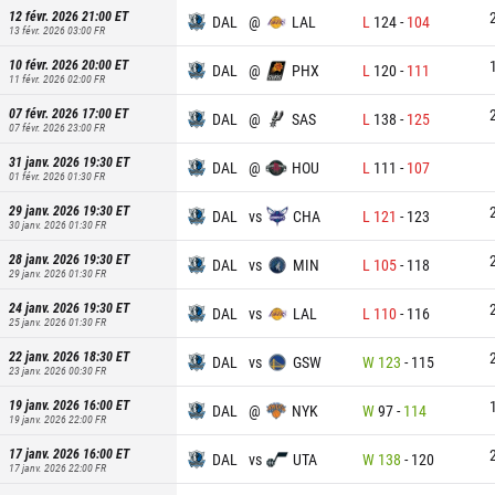
12 févr. 2026 21:00
ET
DAL
@
LAL
L
124
-
104
13 févr. 2026 03:00
FR
10 févr. 2026 20:00
ET
DAL
@
PHX
L
120
-
111
11 févr. 2026 02:00
FR
07 févr. 2026 17:00
ET
DAL
@
SAS
L
138
-
125
07 févr. 2026 23:00
FR
31 janv. 2026 19:30
ET
DAL
@
HOU
L
111
-
107
01 févr. 2026 01:30
FR
29 janv. 2026 19:30
ET
DAL
vs
CHA
L
121
-
123
30 janv. 2026 01:30
FR
28 janv. 2026 19:30
ET
DAL
vs
MIN
L
105
-
118
29 janv. 2026 01:30
FR
24 janv. 2026 19:30
ET
DAL
vs
LAL
L
110
-
116
25 janv. 2026 01:30
FR
22 janv. 2026 18:30
ET
DAL
vs
GSW
W
123
-
115
23 janv. 2026 00:30
FR
19 janv. 2026 16:00
ET
DAL
@
NYK
W
97
-
114
19 janv. 2026 22:00
FR
17 janv. 2026 16:00
ET
DAL
vs
UTA
W
138
-
120
17 janv. 2026 22:00
FR