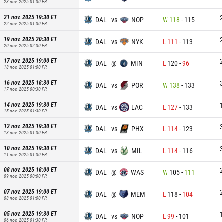
23 nov. 2025 01:30
FR
21 nov. 2025 19:30
ET
DAL
vs
NOP
W
118
-
115
22 nov. 2025 01:30
FR
19 nov. 2025 20:30
ET
DAL
vs
NYK
L
111
-
113
20 nov. 2025 02:30
FR
17 nov. 2025 19:00
ET
DAL
@
MIN
L
120
-
96
18 nov. 2025 01:00
FR
16 nov. 2025 18:30
ET
DAL
vs
POR
W
138
-
133
17 nov. 2025 00:30
FR
14 nov. 2025 19:30
ET
DAL
vs
LAC
L
127
-
133
15 nov. 2025 01:30
FR
12 nov. 2025 19:30
ET
DAL
vs
PHX
L
114
-
123
13 nov. 2025 01:30
FR
10 nov. 2025 19:30
ET
DAL
vs
MIL
L
114
-
116
11 nov. 2025 01:30
FR
08 nov. 2025 18:00
ET
DAL
@
WAS
W
105
-
111
09 nov. 2025 00:00
FR
07 nov. 2025 19:00
ET
DAL
@
MEM
L
118
-
104
08 nov. 2025 01:00
FR
05 nov. 2025 19:30
ET
DAL
vs
NOP
L
99
-
101
06 nov. 2025 01:30
FR