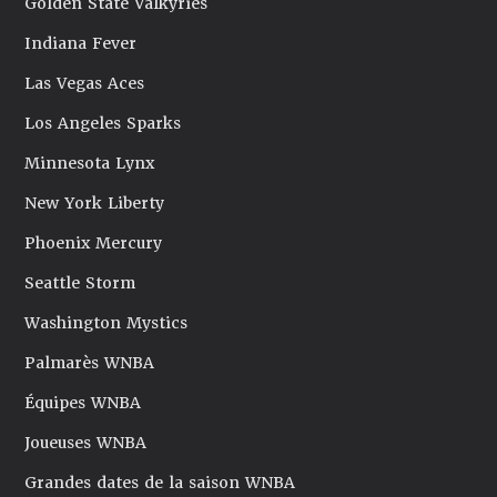
Golden State Valkyries
Indiana Fever
Las Vegas Aces
Los Angeles Sparks
Minnesota Lynx
New York Liberty
Phoenix Mercury
Seattle Storm
Washington Mystics
Palmarès WNBA
Équipes WNBA
Joueuses WNBA
Grandes dates de la saison WNBA