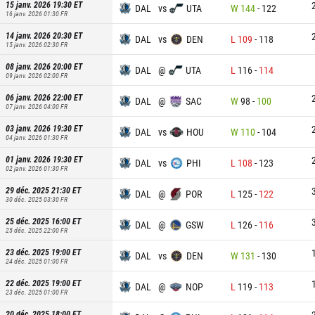
15 janv. 2026 19:30
ET
DAL
vs
UTA
W
144
-
122
16 janv. 2026 01:30
FR
14 janv. 2026 20:30
ET
DAL
vs
DEN
L
109
-
118
15 janv. 2026 02:30
FR
08 janv. 2026 20:00
ET
DAL
@
UTA
L
116
-
114
09 janv. 2026 02:00
FR
06 janv. 2026 22:00
ET
DAL
@
SAC
W
98
-
100
07 janv. 2026 04:00
FR
03 janv. 2026 19:30
ET
DAL
vs
HOU
W
110
-
104
04 janv. 2026 01:30
FR
01 janv. 2026 19:30
ET
DAL
vs
PHI
L
108
-
123
02 janv. 2026 01:30
FR
29 déc. 2025 21:30
ET
DAL
@
POR
L
125
-
122
30 déc. 2025 03:30
FR
25 déc. 2025 16:00
ET
DAL
@
GSW
L
126
-
116
25 déc. 2025 22:00
FR
23 déc. 2025 19:00
ET
DAL
vs
DEN
W
131
-
130
24 déc. 2025 01:00
FR
22 déc. 2025 19:00
ET
DAL
@
NOP
L
119
-
113
23 déc. 2025 01:00
FR
20 déc. 2025 18:00
ET