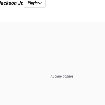
Jackson Jr.
Playin
Aucune donnée