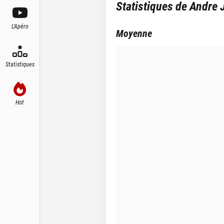
Statistiques de
Andre 
L'Apéro
Moyenne
Statistiques
Hot