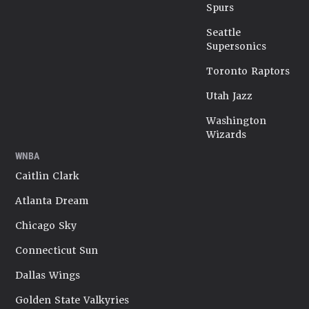
Spurs
Seattle
Supersonics
Toronto Raptors
Utah Jazz
Washington
Wizards
WNBA
Caitlin Clark
Atlanta Dream
Chicago Sky
Connecticut Sun
Dallas Wings
Golden State Valkyries