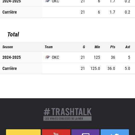
2024-2025
OKC
21
6
1.7
0.2
Carrière
21
6
1.7
0.2
Total
Season
Team
G
Min
Pts
Ast
2024-2025
OKC
21
125
36
5
Carrière
21
125.0
36.0
5.0