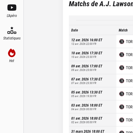
Matchs de
A.J. Lawso
L'Apéro
Date
Match
Statistiques
12 avr. 2026 16:00
ET
TOR
12 avr. 2026 22:00
FR
10 avr. 2026 17:30
ET
TOR
10 avr. 2026 23:30
FR
Hot
09 avr. 2026 17:00
ET
TOR
09 avr. 2026 23:00
FR
07 avr. 2026 17:30
ET
TOR
07 avr. 2026 23:30
FR
05 avr. 2026 13:30
ET
TOR
05 avr. 2026 19:30
FR
03 avr. 2026 18:00
ET
TOR
04 avr. 2026 00:00
FR
01 avr. 2026 18:00
ET
TOR
02 avr. 2026 00:00
FR
31 mars 2026 18:00
ET
TOR