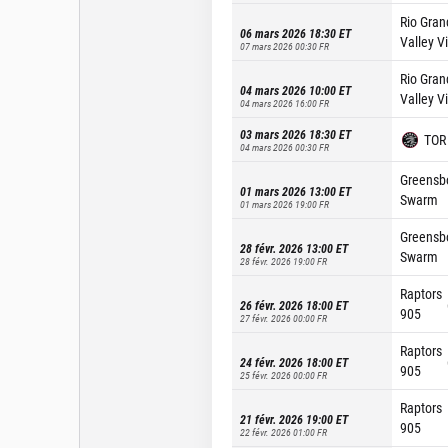
Rio Gran
06 mars 2026 18:30
ET
Valley V
07 mars 2026 00:30
FR
Rio Gran
04 mars 2026 10:00
ET
Valley V
04 mars 2026 16:00
FR
03 mars 2026 18:30
ET
TOR
04 mars 2026 00:30
FR
Greensb
01 mars 2026 13:00
ET
Swarm
01 mars 2026 19:00
FR
Greensb
28 févr. 2026 13:00
ET
Swarm
28 févr. 2026 19:00
FR
Raptors
26 févr. 2026 18:00
ET
905
27 févr. 2026 00:00
FR
Raptors
24 févr. 2026 18:00
ET
905
25 févr. 2026 00:00
FR
Raptors
21 févr. 2026 19:00
ET
905
22 févr. 2026 01:00
FR