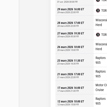
01 avr. 2026 00:00
FR
29 mars 2026 16:00
ET
TOR
29 mars 2026 22:00
FR
Wiscons
28 mars 2026 17:00
ET
Herd
28 mars 2026 22:00
FR
27 mars 2026 19:30
ET
TOR
28 mars 2026 00:30
FR
Wiscons
26 mars 2026 10:00
ET
Herd
26 mars 2026 15:00
FR
Raptors
23 mars 2026 11:30
ET
905
23 mars 2026 16:30
FR
Raptors
21 mars 2026 17:00
ET
905
21 mars 2026 22:00
FR
Motor Ci
17 mars 2026 16:00
ET
Cruise
17 mars 2026 21:00
FR
Raptors
12 mars 2026 10:00
ET
905
12 mars 2026 15:00
FR