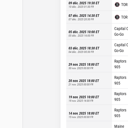
09 déc. 2025 19:30
ET
TOR
10 déc. 2025 01:30
FR
07 déc. 2025 14:30
ET
TOR
07 déc. 2025 20:30
FR
Capital C
05 déc. 2025 10:00
ET
Go-Go
05 déc. 2025 16:00
FR
Capital C
03 déc. 2025 18:30
ET
Go-Go
04 déc. 2025 00:30
FR
Raptors
29 nov. 2025 18:00
ET
905
30 nov. 2025 00:00
FR
Raptors
20 nov. 2025 18:00
ET
905
21 nov. 2025 00:00
FR
Raptors
19 nov. 2025 10:00
ET
905
19 nov. 2025 16:00
FR
Raptors
14 nov. 2025 18:00
ET
905
15 nov. 2025 00:00
FR
Maine