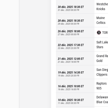
Westche
30 déc. 2025 18:30
ET
Knicks
31 déc. 2025 00:30
FR
Maine
28 déc. 2025 18:30
ET
Celtics
29 déc. 2025 00:30
FR
26 déc. 2025 18:00
ET
TOR
27 déc. 2025 00:00
FR
Salt Lak
22 déc. 2025 17:30
ET
Stars
22 déc. 2025 23:30
FR
Grand R
21 déc. 2025 12:00
ET
Gold
21 déc. 2025 18:00
FR
San Die
19 déc. 2025 14:30
ET
Clippers
19 déc. 2025 20:30
FR
Raptors
16 déc. 2025 10:00
ET
905
16 déc. 2025 16:00
FR
Delawar
10 déc. 2025 18:30
ET
Blue Coa
11 déc. 2025 00:30
FR