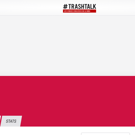
STATS