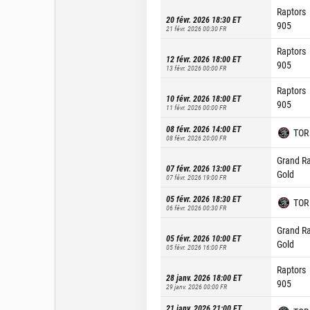
Raptors
20 févr. 2026 18:30
ET
905
21 févr. 2026 00:30
FR
Raptors
12 févr. 2026 18:00
ET
905
13 févr. 2026 00:00
FR
Raptors
10 févr. 2026 18:00
ET
905
11 févr. 2026 00:00
FR
08 févr. 2026 14:00
ET
TOR
08 févr. 2026 20:00
FR
Grand R
07 févr. 2026 13:00
ET
Gold
07 févr. 2026 19:00
FR
05 févr. 2026 18:30
ET
TOR
06 févr. 2026 00:30
FR
Grand R
05 févr. 2026 10:00
ET
Gold
05 févr. 2026 16:00
FR
Raptors
28 janv. 2026 18:00
ET
905
29 janv. 2026 00:00
FR
21 janv. 2026 21:00
ET