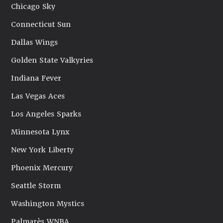
Chicago Sky
Connecticut Sun
Dallas Wings
Golden State Valkyries
Indiana Fever
Las Vegas Aces
Los Angeles Sparks
Minnesota Lynx
New York Liberty
Phoenix Mercury
Seattle Storm
Washington Mystics
Palmarès WNBA