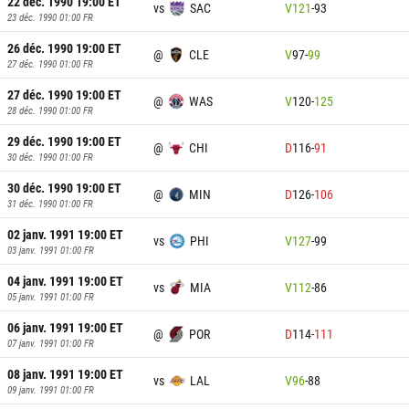
22 déc. 1990 19:00
ET
vs
SAC
V
121
-
93
23 déc. 1990 01:00
FR
26 déc. 1990 19:00
ET
@
CLE
V
97
-
99
27 déc. 1990 01:00
FR
27 déc. 1990 19:00
ET
@
WAS
V
120
-
125
28 déc. 1990 01:00
FR
29 déc. 1990 19:00
ET
@
CHI
D
116
-
91
30 déc. 1990 01:00
FR
30 déc. 1990 19:00
ET
@
MIN
D
126
-
106
31 déc. 1990 01:00
FR
02 janv. 1991 19:00
ET
vs
PHI
V
127
-
99
03 janv. 1991 01:00
FR
04 janv. 1991 19:00
ET
vs
MIA
V
112
-
86
05 janv. 1991 01:00
FR
06 janv. 1991 19:00
ET
@
POR
D
114
-
111
07 janv. 1991 01:00
FR
08 janv. 1991 19:00
ET
vs
LAL
V
96
-
88
09 janv. 1991 01:00
FR