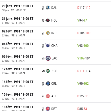
29 janv. 1991 19:00
ET
@
DAL
D
117
-
112
30 janv. 1991 01:00
FR
31 janv. 1991 19:00
ET
@
HOU
V
94
-
97
01 févr. 1991 01:00
FR
02 févr. 1991 19:00
ET
@
IND
D
106
-
100
03 févr. 1991 01:00
FR
04 févr. 1991 19:00
ET
@
CHA
V
93
-
100
05 févr. 1991 01:00
FR
06 févr. 1991 19:00
ET
vs
LAC
V
107
-
104
07 févr. 1991 01:00
FR
12 févr. 1991 19:00
ET
vs
BOS
D
111
-
114
13 févr. 1991 01:00
FR
14 févr. 1991 19:00
ET
@
ORL
V
90
-
102
15 févr. 1991 01:00
FR
16 févr. 1991 19:00
ET
@
ATL
D
122
-
113
17 févr. 1991 01:00
FR
18 févr. 1991 19:00
ET
@
DET
D
85
-
83