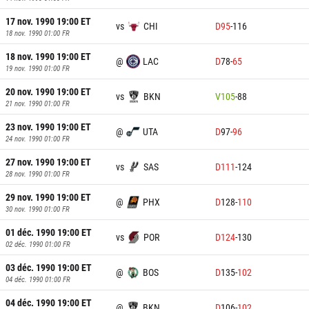
17 nov. 1990 19:00
ET
vs
CHI
D
95
-
116
18 nov. 1990 01:00
FR
18 nov. 1990 19:00
ET
@
LAC
D
78
-
65
19 nov. 1990 01:00
FR
20 nov. 1990 19:00
ET
vs
BKN
V
105
-
88
21 nov. 1990 01:00
FR
23 nov. 1990 19:00
ET
@
UTA
D
97
-
96
24 nov. 1990 01:00
FR
27 nov. 1990 19:00
ET
vs
SAS
D
111
-
124
28 nov. 1990 01:00
FR
29 nov. 1990 19:00
ET
@
PHX
D
128
-
110
30 nov. 1990 01:00
FR
01 déc. 1990 19:00
ET
vs
POR
D
124
-
130
02 déc. 1990 01:00
FR
03 déc. 1990 19:00
ET
@
BOS
D
135
-
102
04 déc. 1990 01:00
FR
04 déc. 1990 19:00
ET
@
BKN
D
106
-
102