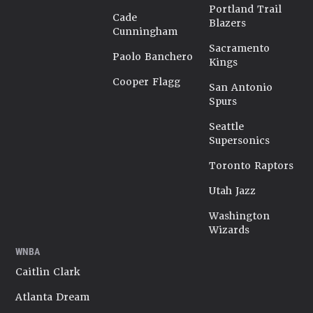
Portland Trail
Cade
Blazers
Cunningham
Sacramento
Paolo Banchero
Kings
Cooper Flagg
San Antonio
Spurs
Seattle
Supersonics
Toronto Raptors
Utah Jazz
Washington
Wizards
WNBA
Caitlin Clark
Atlanta Dream