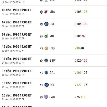
05 déc. 1990 01:00
FR
06 déc. 1990 19:00
ET
@
MIA
V
103
-
105
07 déc. 1990 01:00
FR
07 déc. 1990 19:00
ET
@
ORL
D
106
-
100
08 déc. 1990 01:00
FR
09 déc. 1990 19:00
ET
@
MIL
D
105
-
99
10 déc. 1990 01:00
FR
12 déc. 1990 19:00
ET
vs
IND
V
99
-
90
13 déc. 1990 01:00
FR
13 déc. 1990 19:00
ET
@
GSW
D
129
-
106
14 déc. 1990 01:00
FR
15 déc. 1990 19:00
ET
vs
DAL
V
106
-
105
16 déc. 1990 01:00
FR
18 déc. 1990 19:00
ET
vs
ORL
V
122
-
105
19 déc. 1990 01:00
FR
20 déc. 1990 19:00
ET
@
SAC
V
75
-
110
21 déc. 1990 01:00
FR