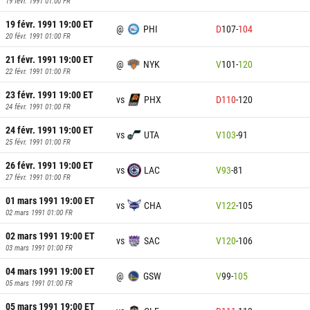
19 févr. 1991 01:00
FR
19 févr. 1991 19:00
ET
@
PHI
D
107
-
104
20 févr. 1991 01:00
FR
21 févr. 1991 19:00
ET
@
NYK
V
101
-
120
22 févr. 1991 01:00
FR
23 févr. 1991 19:00
ET
vs
PHX
D
110
-
120
24 févr. 1991 01:00
FR
24 févr. 1991 19:00
ET
vs
UTA
V
103
-
91
25 févr. 1991 01:00
FR
26 févr. 1991 19:00
ET
vs
LAC
V
93
-
81
27 févr. 1991 01:00
FR
01 mars 1991 19:00
ET
vs
CHA
V
122
-
105
02 mars 1991 01:00
FR
02 mars 1991 19:00
ET
vs
SAC
V
120
-
106
03 mars 1991 01:00
FR
04 mars 1991 19:00
ET
@
GSW
V
99
-
105
05 mars 1991 01:00
FR
05 mars 1991 19:00
ET