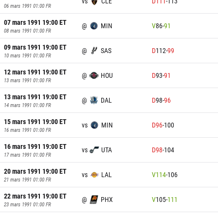
vs
CLE
D
111
-
113
06 mars 1991 01:00
FR
07 mars 1991 19:00
ET
@
MIN
V
86
-
91
08 mars 1991 01:00
FR
09 mars 1991 19:00
ET
@
SAS
D
112
-
99
10 mars 1991 01:00
FR
12 mars 1991 19:00
ET
@
HOU
D
93
-
91
13 mars 1991 01:00
FR
13 mars 1991 19:00
ET
@
DAL
D
98
-
96
14 mars 1991 01:00
FR
15 mars 1991 19:00
ET
vs
MIN
D
96
-
100
16 mars 1991 01:00
FR
16 mars 1991 19:00
ET
vs
UTA
D
98
-
104
17 mars 1991 01:00
FR
20 mars 1991 19:00
ET
vs
LAL
V
114
-
106
21 mars 1991 01:00
FR
22 mars 1991 19:00
ET
@
PHX
V
105
-
111
23 mars 1991 01:00
FR