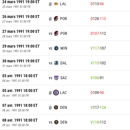
24 mars 1991 19:00
ET
@
LAL
D
113
-
96
25 mars 1991 01:00
FR
26 mars 1991 19:00
ET
@
POR
D
126
-
113
27 mars 1991 01:00
FR
27 mars 1991 19:00
ET
vs
POR
D
107
-
112
28 mars 1991 01:00
FR
29 mars 1991 19:00
ET
vs
MIN
V
117
-
107
30 mars 1991 01:00
FR
30 mars 1991 19:00
ET
vs
DAL
V
115
-
102
31 mars 1991 01:00
FR
03 avr. 1991 18:00
ET
vs
SAC
V
106
-
91
04 avr. 1991 01:00
FR
05 avr. 1991 18:00
ET
@
LAC
D
109
-
90
06 avr. 1991 01:00
FR
07 avr. 1991 18:00
ET
@
DEN
V
117
-
124
08 avr. 1991 00:00
FR
08 avr. 1991 18:00
ET
vs
DEN
V
118
-
112
09 avr. 1991 00:00
FR