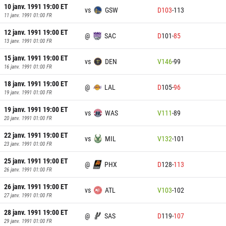
10 janv. 1991 19:00
ET
vs
GSW
D
103
-
113
11 janv. 1991 01:00
FR
12 janv. 1991 19:00
ET
@
SAC
D
101
-
85
13 janv. 1991 01:00
FR
15 janv. 1991 19:00
ET
vs
DEN
V
146
-
99
16 janv. 1991 01:00
FR
18 janv. 1991 19:00
ET
@
LAL
D
105
-
96
19 janv. 1991 01:00
FR
19 janv. 1991 19:00
ET
vs
WAS
V
111
-
89
20 janv. 1991 01:00
FR
22 janv. 1991 19:00
ET
vs
MIL
V
132
-
101
23 janv. 1991 01:00
FR
25 janv. 1991 19:00
ET
@
PHX
D
128
-
113
26 janv. 1991 01:00
FR
26 janv. 1991 19:00
ET
vs
ATL
V
103
-
102
27 janv. 1991 01:00
FR
28 janv. 1991 19:00
ET
@
SAS
D
119
-
107
29 janv. 1991 01:00
FR