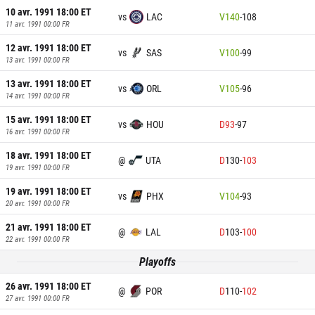
10 avr. 1991 18:00
ET
vs
LAC
V
140
-
108
11 avr. 1991 00:00
FR
12 avr. 1991 18:00
ET
vs
SAS
V
100
-
99
13 avr. 1991 00:00
FR
13 avr. 1991 18:00
ET
vs
ORL
V
105
-
96
14 avr. 1991 00:00
FR
15 avr. 1991 18:00
ET
vs
HOU
D
93
-
97
16 avr. 1991 00:00
FR
18 avr. 1991 18:00
ET
@
UTA
D
130
-
103
19 avr. 1991 00:00
FR
19 avr. 1991 18:00
ET
vs
PHX
V
104
-
93
20 avr. 1991 00:00
FR
21 avr. 1991 18:00
ET
@
LAL
D
103
-
100
22 avr. 1991 00:00
FR
Playoffs
26 avr. 1991 18:00
ET
@
POR
D
110
-
102
27 avr. 1991 00:00
FR