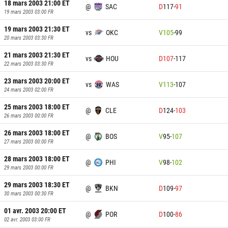
18 mars 2003 21:00
ET
@
SAC
D
117
-
91
19 mars 2003 03:00
FR
19 mars 2003 21:30
ET
vs
OKC
V
105
-
99
20 mars 2003 03:30
FR
21 mars 2003 21:30
ET
vs
HOU
D
107
-
117
22 mars 2003 03:30
FR
23 mars 2003 20:00
ET
vs
WAS
V
113
-
107
24 mars 2003 02:00
FR
25 mars 2003 18:00
ET
@
CLE
D
124
-
103
26 mars 2003 00:00
FR
26 mars 2003 18:00
ET
@
BOS
V
95
-
107
27 mars 2003 00:00
FR
28 mars 2003 18:00
ET
@
PHI
V
98
-
102
29 mars 2003 00:00
FR
29 mars 2003 18:30
ET
@
BKN
D
109
-
97
30 mars 2003 00:30
FR
01 avr. 2003 20:00
ET
@
POR
D
100
-
86
02 avr. 2003 03:00
FR