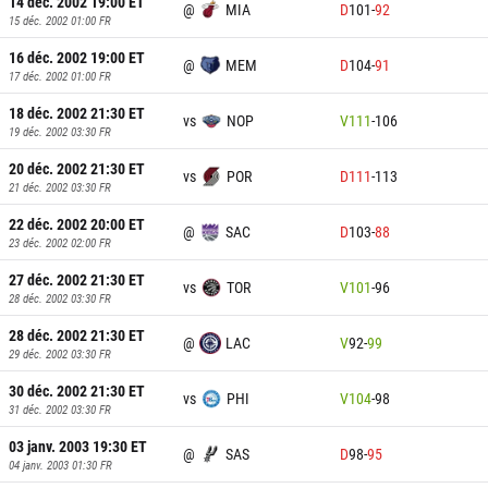
14 déc. 2002 19:00
ET
@
MIA
D
101
-
92
15 déc. 2002 01:00
FR
16 déc. 2002 19:00
ET
@
MEM
D
104
-
91
17 déc. 2002 01:00
FR
18 déc. 2002 21:30
ET
vs
NOP
V
111
-
106
19 déc. 2002 03:30
FR
20 déc. 2002 21:30
ET
vs
POR
D
111
-
113
21 déc. 2002 03:30
FR
22 déc. 2002 20:00
ET
@
SAC
D
103
-
88
23 déc. 2002 02:00
FR
27 déc. 2002 21:30
ET
vs
TOR
V
101
-
96
28 déc. 2002 03:30
FR
28 déc. 2002 21:30
ET
@
LAC
V
92
-
99
29 déc. 2002 03:30
FR
30 déc. 2002 21:30
ET
vs
PHI
V
104
-
98
31 déc. 2002 03:30
FR
03 janv. 2003 19:30
ET
@
SAS
D
98
-
95
04 janv. 2003 01:30
FR