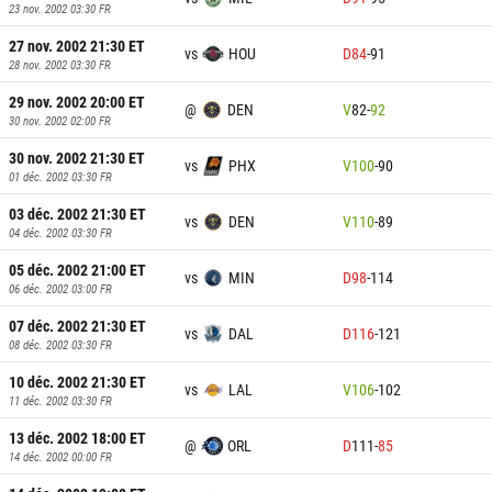
23 nov. 2002 03:30
FR
27 nov. 2002 21:30
ET
vs
HOU
D
84
-
91
28 nov. 2002 03:30
FR
29 nov. 2002 20:00
ET
@
DEN
V
82
-
92
30 nov. 2002 02:00
FR
30 nov. 2002 21:30
ET
vs
PHX
V
100
-
90
01 déc. 2002 03:30
FR
03 déc. 2002 21:30
ET
vs
DEN
V
110
-
89
04 déc. 2002 03:30
FR
05 déc. 2002 21:00
ET
vs
MIN
D
98
-
114
06 déc. 2002 03:00
FR
07 déc. 2002 21:30
ET
vs
DAL
D
116
-
121
08 déc. 2002 03:30
FR
10 déc. 2002 21:30
ET
vs
LAL
V
106
-
102
11 déc. 2002 03:30
FR
13 déc. 2002 18:00
ET
@
ORL
D
111
-
85
14 déc. 2002 00:00
FR