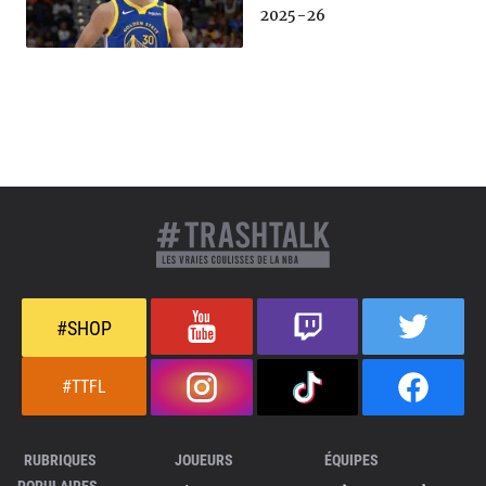
2025-26
#SHOP
#TTFL
RUBRIQUES
JOUEURS
ÉQUIPES
POPULAIRES