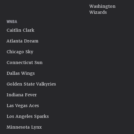
Washington
Wizards
WNBA
Caitlin Clark
Atlanta Dream
Chicago Sky
Connecticut Sun
Dallas Wings
Golden State Valkyries
Indiana Fever
Las Vegas Aces
Los Angeles Sparks
Minnesota Lynx