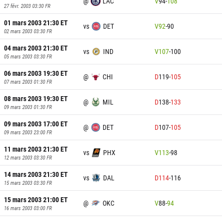
@
LAC
V
94
-
108
27 févr. 2003 03:30
FR
01 mars 2003 21:30
ET
vs
DET
V
92
-
90
02 mars 2003 03:30
FR
04 mars 2003 21:30
ET
vs
IND
V
107
-
100
05 mars 2003 03:30
FR
06 mars 2003 19:30
ET
@
CHI
D
119
-
105
07 mars 2003 01:30
FR
08 mars 2003 19:30
ET
@
MIL
D
138
-
133
09 mars 2003 01:30
FR
09 mars 2003 17:00
ET
@
DET
D
107
-
105
09 mars 2003 23:00
FR
11 mars 2003 21:30
ET
vs
PHX
V
113
-
98
12 mars 2003 03:30
FR
14 mars 2003 21:30
ET
vs
DAL
D
114
-
116
15 mars 2003 03:30
FR
15 mars 2003 21:00
ET
@
OKC
V
88
-
94
16 mars 2003 03:00
FR