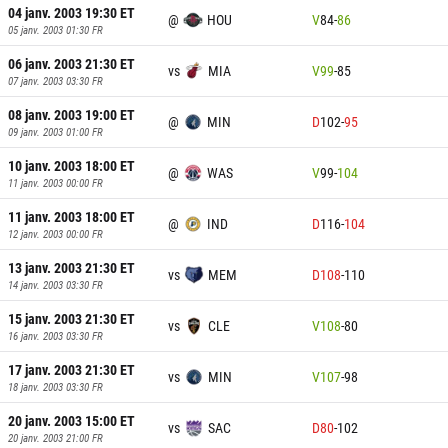
04 janv. 2003 19:30
ET
@
HOU
V
84
-
86
05 janv. 2003 01:30
FR
06 janv. 2003 21:30
ET
vs
MIA
V
99
-
85
07 janv. 2003 03:30
FR
08 janv. 2003 19:00
ET
@
MIN
D
102
-
95
09 janv. 2003 01:00
FR
10 janv. 2003 18:00
ET
@
WAS
V
99
-
104
11 janv. 2003 00:00
FR
11 janv. 2003 18:00
ET
@
IND
D
116
-
104
12 janv. 2003 00:00
FR
13 janv. 2003 21:30
ET
vs
MEM
D
108
-
110
14 janv. 2003 03:30
FR
15 janv. 2003 21:30
ET
vs
CLE
V
108
-
80
16 janv. 2003 03:30
FR
17 janv. 2003 21:30
ET
vs
MIN
V
107
-
98
18 janv. 2003 03:30
FR
20 janv. 2003 15:00
ET
vs
SAC
D
80
-
102
20 janv. 2003 21:00
FR