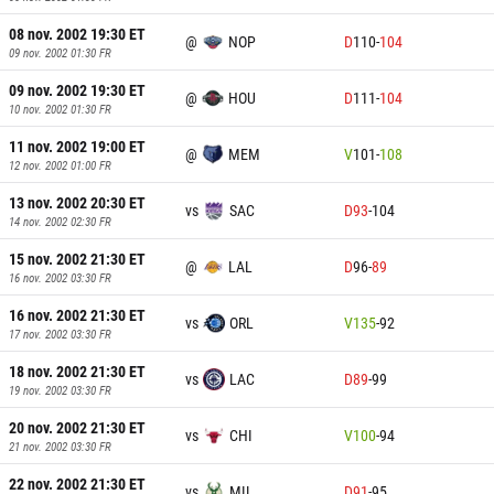
08 nov. 2002 19:30
ET
@
NOP
D
110
-
104
09 nov. 2002 01:30
FR
09 nov. 2002 19:30
ET
@
HOU
D
111
-
104
10 nov. 2002 01:30
FR
11 nov. 2002 19:00
ET
@
MEM
V
101
-
108
12 nov. 2002 01:00
FR
13 nov. 2002 20:30
ET
vs
SAC
D
93
-
104
14 nov. 2002 02:30
FR
15 nov. 2002 21:30
ET
@
LAL
D
96
-
89
16 nov. 2002 03:30
FR
16 nov. 2002 21:30
ET
vs
ORL
V
135
-
92
17 nov. 2002 03:30
FR
18 nov. 2002 21:30
ET
vs
LAC
D
89
-
99
19 nov. 2002 03:30
FR
20 nov. 2002 21:30
ET
vs
CHI
V
100
-
94
21 nov. 2002 03:30
FR
22 nov. 2002 21:30
ET
vs
MIL
D
91
-
95