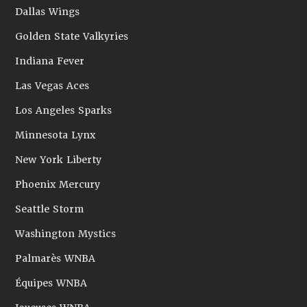
Dallas Wings
Golden State Valkyries
Indiana Fever
Las Vegas Aces
Los Angeles Sparks
Minnesota Lynx
New York Liberty
Phoenix Mercury
Seattle Storm
Washington Mystics
Palmarès WNBA
Équipes WNBA