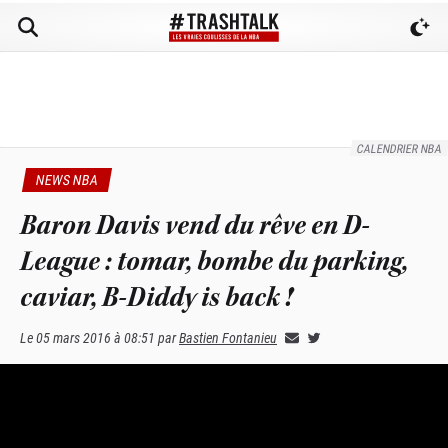
CALENDRIER NBA
NEWS NBA
Baron Davis vend du rêve en D-
League : tomar, bombe du parking,
caviar, B-Diddy is back !
Le
05 mars 2016 à 08:51
par
Bastien Fontanieu