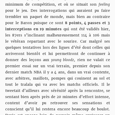
minimum de compétition, et où se situait son
feeling
pour le jeu. Des interrogations qui auraient pu faire
trembler un paquet de monde, mais bien au contraire
pour le Baron puisque ce sont
8 points, 4 passes et 3
interceptions en 19 minutes
qui ont été validés hier,
les 87ers s’inclinant malheureusement 114 à 106 mais
le vétéran repartant avec le sourire. Car malgré ses
quelques tentatives lors des ligues d’été dont celles qui
arriveront bientôt et lui permettront de continuer à
donner des leçons aux
young bloodz
, rien ne valait ce
premier essai sur un vrai terrain, premier depuis son
dernier match NBA il y a 4 ans, dans un vrai contexte,
avec arbitres, maillots, pompes qui couinent au sol et
tout le tralala qui va avec les matchs officiels. Il le
tweetait d’ailleurs avec sérénité après la rencontre, se
sentant bien après près de 20 minutes d’effort intense,
content d’avoir pu retrouver ses sensations et
conscient qu’il lui restera encore beaucoup de boulot.