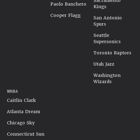
Sacramento
Paolo Banchero
Kings
Cooper Flagg
San Antonio
Spurs
Seattle
Supersonics
Toronto Raptors
Utah Jazz
Washington
Wizards
WNBA
Caitlin Clark
Atlanta Dream
Chicago Sky
Connecticut Sun